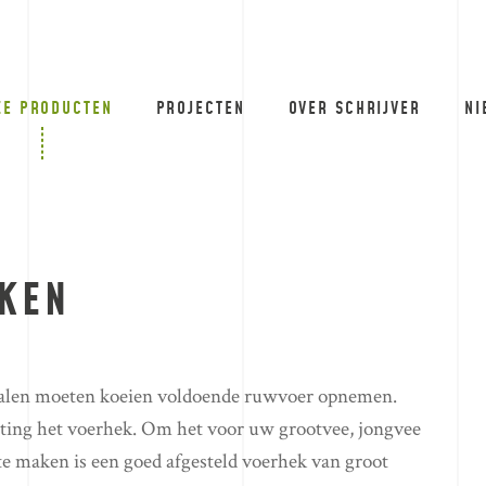
ZE PRODUCTEN
PROJECTEN
OVER SCHRIJVER
NI
KEN
alen moeten koeien voldoende ruwvoer opnemen.
chting het voerhek. Om het voor uw grootvee, jongvee
te maken is een goed afgesteld voerhek van groot