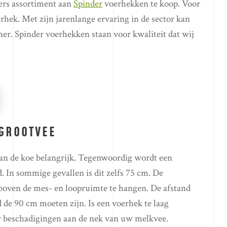
ivers assortiment aan
Spinder
voerhekken te koop. Voor
rhek. Met zijn jarenlange ervaring in de sector kan
er. Spinder voerhekken staan voor kwaliteit dat wij
 GROOTVEE
 van de koe belangrijk. Tegenwoordig wordt een
 In sommige gevallen is dit zelfs 75 cm. De
boven de mes- en loopruimte te hangen. De afstand
 de 90 cm moeten zijn. Is een voerhek te laag
 er beschadigingen aan de nek van uw melkvee.