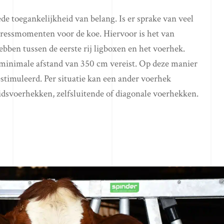
de toegankelijkheid van belang. Is er sprake van veel
 stressmomenten voor de koe. Hiervoor is het van
ben tussen de eerste rij ligboxen en het voerhek.
n minimale afstand van 350 cm vereist. Op deze manier
timuleerd. Per situatie kan een ander voerhek
eidsvoerhekken, zelfsluitende of diagonale voerhekken.