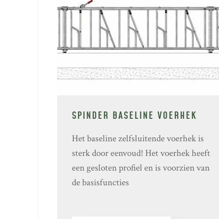
SPINDER BASELINE VOERHEK
Het baseline zelfsluitende voerhek is
sterk door eenvoud! Het voerhek heeft
een gesloten profiel en is voorzien van
de basisfuncties