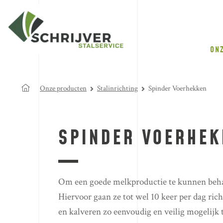
ON
Onze producten
Stalinrichting
Spinder Voerhekken
SPINDER VOERHEK
Om een goede melkproductie te kunnen beh
Hiervoor gaan ze tot wel 10 keer per dag ri
en kalveren zo eenvoudig en veilig mogelijk 