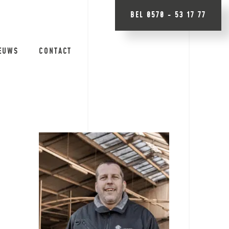
BEL 0570 - 53 17 77
EUWS
CONTACT