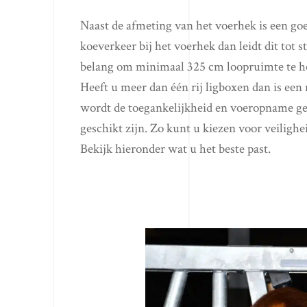
Naast de afmeting van het voerhek is een goe
koeverkeer bij het voerhek dan leidt dit tot
belang om minimaal 325 cm loopruimte te heb
Heeft u meer dan één rij ligboxen dan is ee
wordt de toegankelijkheid en voeropname ges
geschikt zijn. Zo kunt u kiezen voor veiligh
Bekijk hieronder wat u het beste past.