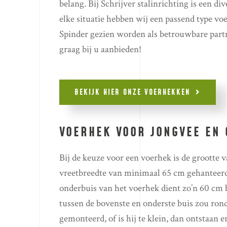
belang. Bij Schrijver stalinrichting is een d
elke situatie hebben wij een passend type voe
Spinder gezien worden als betrouwbare partn
graag bij u aanbieden!
BEKIJK HIER ONZE VOERHEKKEN
VOERHEK VOOR JONGVEE EN
Bij de keuze voor een voerhek is de grootte
vreetbreedte van minimaal 65 cm gehanteerd.
onderbuis van het voerhek dient zo’n 60 cm 
tussen de bovenste en onderste buis zou rond
gemonteerd, of is hij te klein, dan ontstaan