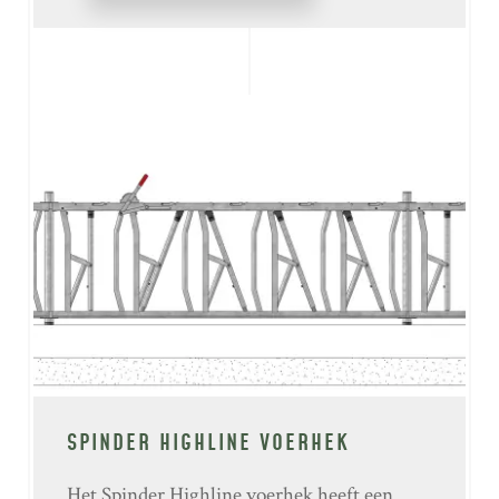
SPINDER HIGHLINE VOERHEK
Het Spinder Highline voerhek heeft een