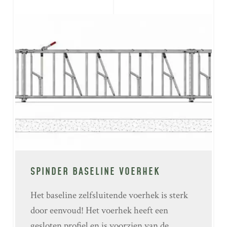
SPINDER BASELINE VOERHEK
Het baseline zelfsluitende voerhek is sterk
door eenvoud! Het voerhek heeft een
gesloten profiel en is voorzien van de