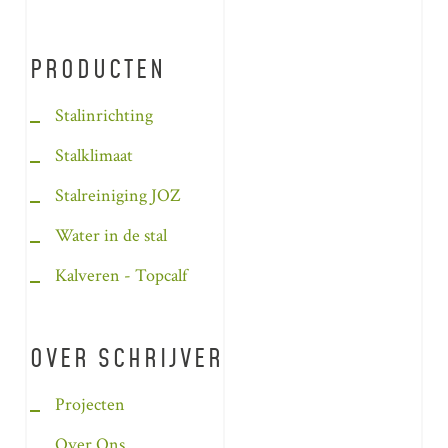
PRODUCTEN
Stalinrichting
Stalklimaat
Stalreiniging JOZ
Water in de stal
Kalveren - Topcalf
OVER SCHRIJVER
Projecten
Over Ons