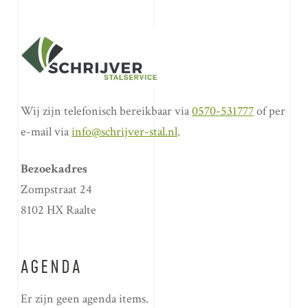
Wij zijn telefonisch bereikbaar via
0570-531777
of per
e-mail via
info@schrijver-stal.nl
.
Bezoekadres
Zompstraat 24
8102 HX Raalte
AGENDA
Er zijn geen agenda items.