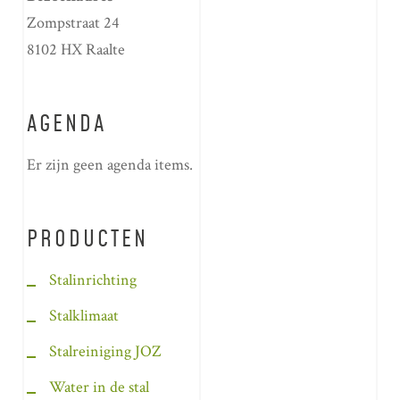
Zompstraat 24
8102 HX Raalte
AGENDA
Er zijn geen agenda items.
PRODUCTEN
Stalinrichting
Stalklimaat
Stalreiniging JOZ
Water in de stal