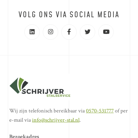
VOLG ONS VIA SOCIAL MEDIA
Wij zijn telefonisch bereikbaar via
0570-531777
of per
e-mail via
info@schrijver-stal.nl
.
Bezoekadres