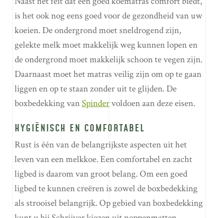
Naast het feit dat een goed koematras comfort biedt,
is het ook nog eens goed voor de gezondheid van uw
koeien. De ondergrond moet sneldrogend zijn,
gelekte melk moet makkelijk weg kunnen lopen en
de ondergrond moet makkelijk schoon te vegen zijn.
Daarnaast moet het matras veilig zijn om op te gaan
liggen en op te staan zonder uit te glijden. De
boxbedekking van
Spinder
voldoen aan deze eisen.
HYGIËNISCH EN COMFORTABEL
Rust is één van de belangrijkste aspecten uit het
leven van een melkkoe. Een comfortabel en zacht
ligbed is daarom van groot belang. Om een goed
ligbed te kunnen creëren is zowel de boxbedekking
als strooisel belangrijk. Op gebied van boxbedekking
kunt u bij Schrijver kiezen uit noppenmatten,