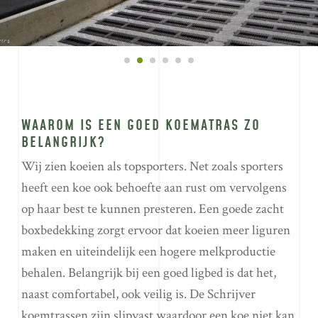
WAAROM IS EEN GOED KOEMATRAS ZO
BELANGRIJK?
Wij zien koeien als topsporters. Net zoals sporters
heeft een koe ook behoefte aan rust om vervolgens
op haar best te kunnen presteren. Een goede zacht
boxbedekking zorgt ervoor dat koeien meer liguren
maken en uiteindelijk een hogere melkproductie
behalen. Belangrijk bij een goed ligbed is dat het,
naast comfortabel, ook veilig is. De Schrijver
koemtrassen zijn slipvast waardoor een koe niet kan