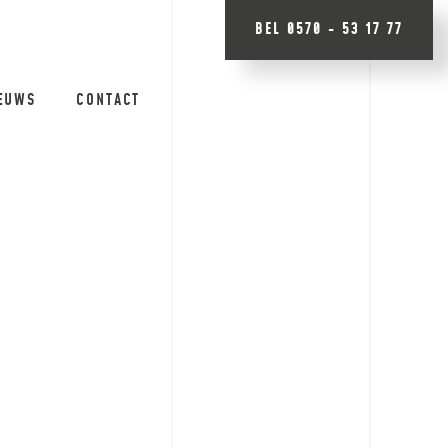
BEL 0570 - 53 17 77
EUWS
CONTACT