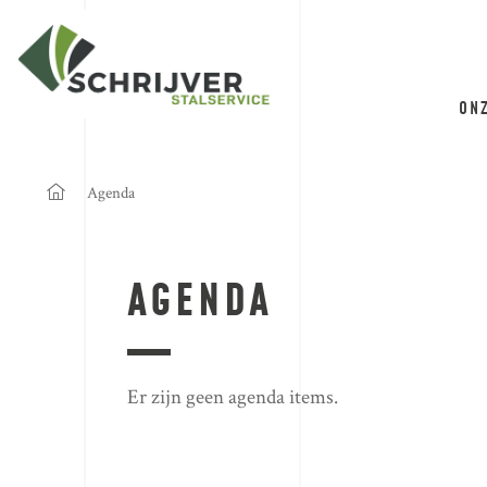
ON
Agenda
AGENDA
Er zijn geen agenda items.