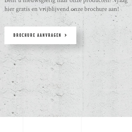
Bent u nieuwsgierig naar onze producten? Vraag
hier gratis en vrijblijvend onze brochure aan!
BROCHURE AANVRAGEN