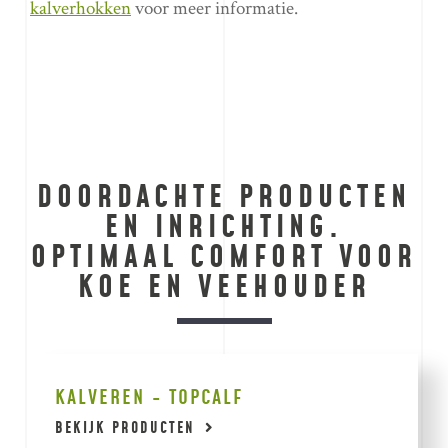
kalverhokken
voor meer informatie.
DOORDACHTE PRODUCTEN
EN INRICHTING.
OPTIMAAL COMFORT VOOR
KOE EN VEEHOUDER
KALVEREN - TOPCALF
BEKIJK PRODUCTEN