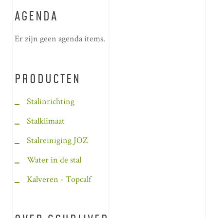
AGENDA
Er zijn geen agenda items.
PRODUCTEN
Stalinrichting
Stalklimaat
Stalreiniging JOZ
Water in de stal
Kalveren - Topcalf