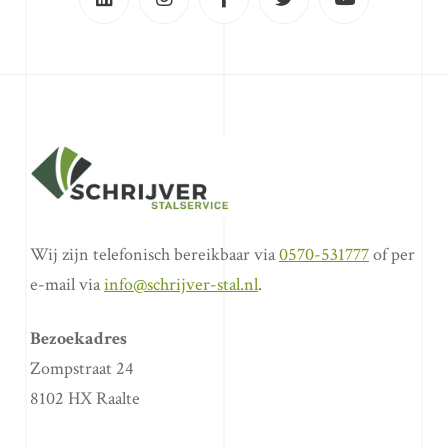
Wij zijn telefonisch bereikbaar via
0570-531777
of per
e-mail via
info@schrijver-stal.nl
.
Bezoekadres
Zompstraat 24
8102 HX Raalte