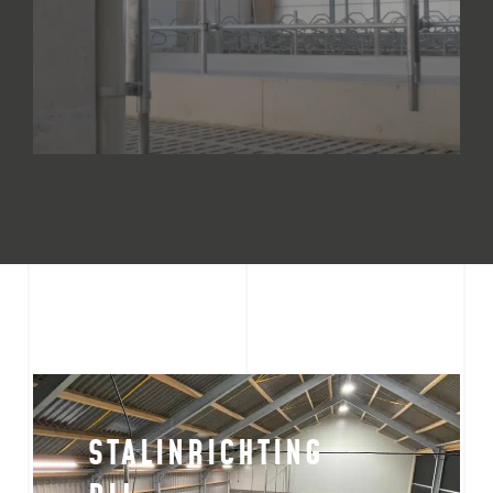
BEKIJK PRODUCT
STALINRICHTING