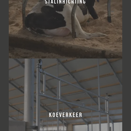
STALINRICHTING
BEKIJK PRODUCT
KOEVERKEER