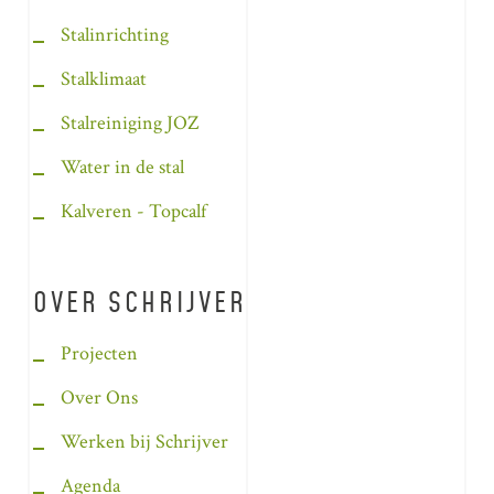
Stalinrichting
Stalklimaat
Stalreiniging JOZ
Water in de stal
Kalveren - Topcalf
OVER SCHRIJVER
Projecten
Over Ons
Werken bij Schrijver
Agenda