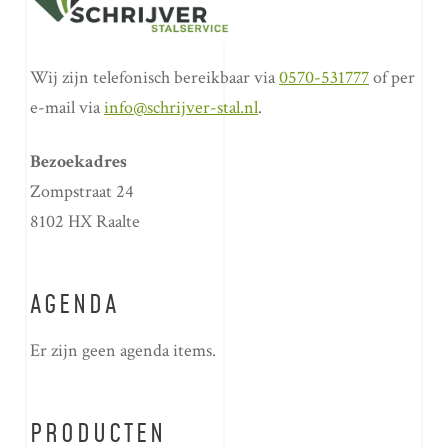
Wij zijn telefonisch bereikbaar via
0570-531777
of per
e-mail via
info@schrijver-stal.nl
.
Bezoekadres
Zompstraat 24
8102 HX Raalte
AGENDA
Er zijn geen agenda items.
PRODUCTEN