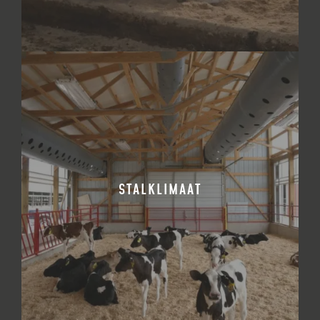
STALKLIMAAT
BEKIJK PRODUCT