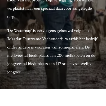
kader van het project ‘Dijkverlegging Voorsterklei’
verplaatst naar een speciaal daarvoor aangelegde
terp.
‘De Waternap’ is vervolgens gebouwd volgens de
‘Maatlat Duurzame Veehouderij’ waarbij het bedrijf
onder andere is voorzien van zonnepanelen. De
melkveestal biedt plaats aan 200 melkkoeien en de
jongveestal biedt plaats aan 117 stuks vrouwelijk
jongvee.