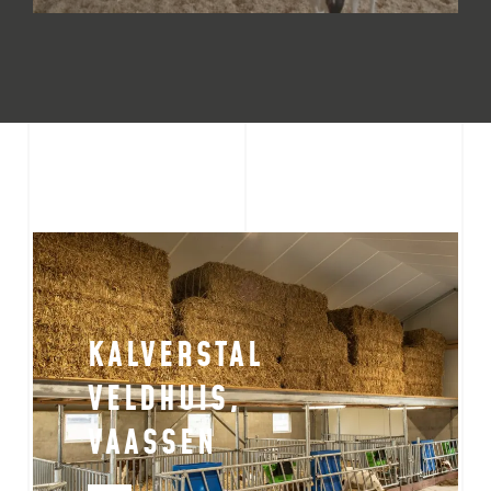
KALVERSTAL
VELDHUIS,
VAASSEN