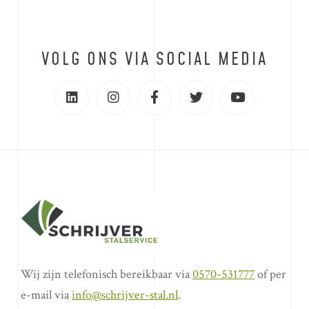
VOLG ONS VIA SOCIAL MEDIA
Wij zijn telefonisch bereikbaar via
0570-531777
of per
e-mail via
info@schrijver-stal.nl
.