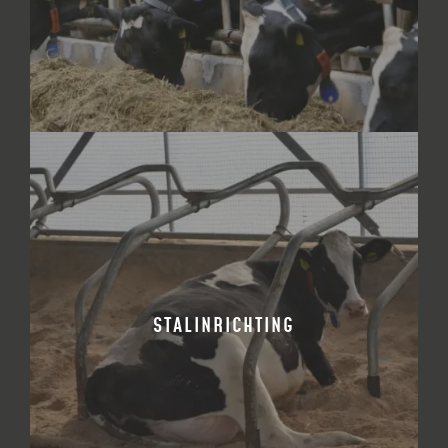
BEKIJK PRODUCT
STALINRICHTING
BEKIJK PRODUCT