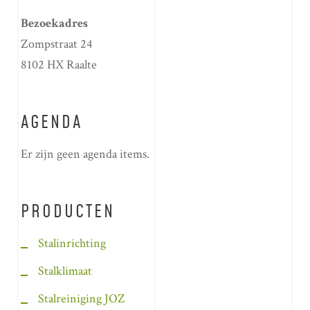
Bezoekadres
Zompstraat 24
8102 HX Raalte
AGENDA
Er zijn geen agenda items.
PRODUCTEN
Stalinrichting
Stalklimaat
Stalreiniging JOZ